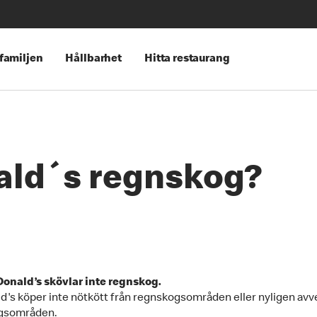
 familjen
Hållbarhet
Hitta restaurang
ald´s regnskog?
onald’s skövlar inte regnskog.
's köper inte nötkött från regnskogsområden eller nyligen av
gsområden.