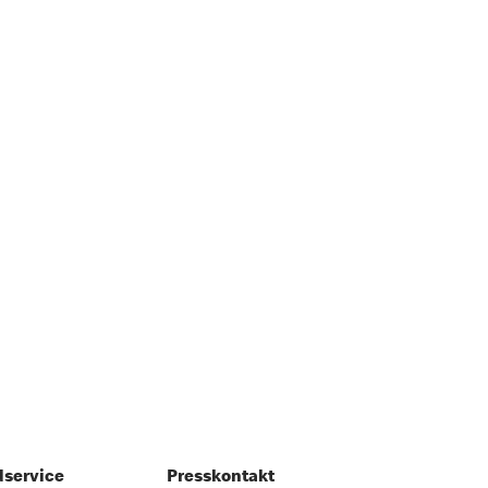
service
Presskontakt