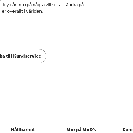
icy går inte på några villkor att ändra på.
ler överallt i världen.
ka till Kundservice
Hållbarhet
Mer på McD's
Kund