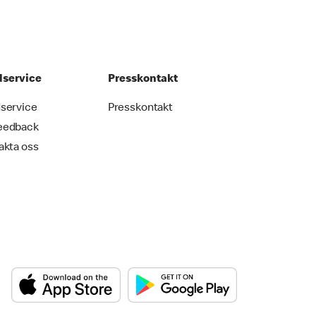
service
Presskontakt
service
Presskontakt
eedback
akta oss