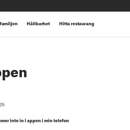
 familjen
Hållbarhet
Hitta restaurang
appen
25
er inte in i appen i min telefon