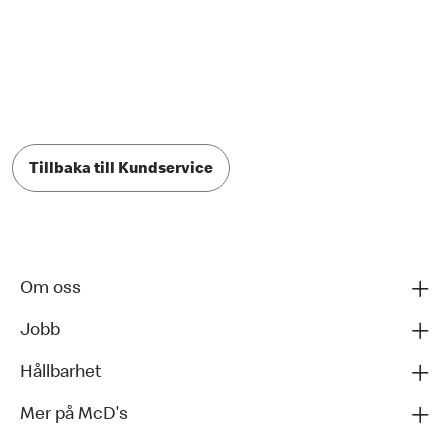
Tillbaka till Kundservice
Om oss
Jobb
Hållbarhet
Mer på McD's