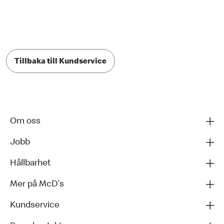
Tillbaka till Kundservice
Om oss
Jobb
Hållbarhet
Mer på McD's
Kundservice