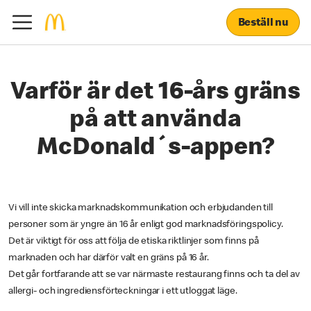
Beställ nu
Varför är det 16-års gräns
på att använda
McDonald´s-appen?
Vi vill inte skicka marknadskommunikation och erbjudanden till
personer som är yngre än 16 år enligt god marknadsföringspolicy.
Det är viktigt för oss att följa de etiska riktlinjer som finns på
marknaden och har därför valt en gräns på 16 år.
Det går fortfarande att se var närmaste restaurang finns och ta del av
allergi- och ingrediensförteckningar i ett utloggat läge.