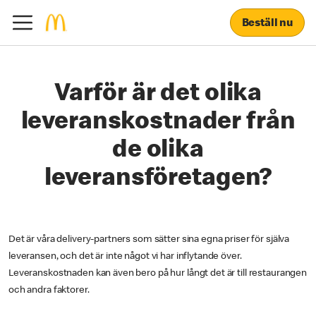
Beställ nu
Varför är det olika
leveranskostnader från
de olika
leveransföretagen?
Det är våra delivery-partners som sätter sina egna priser för själva
leveransen, och det är inte något vi har inflytande över.
Leveranskostnaden kan även bero på hur långt det är till restaurangen
och andra faktorer.