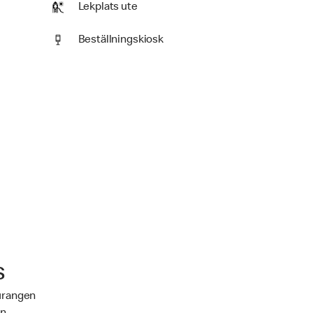
Lekplats ute
Beställningskiosk
s
aurangen