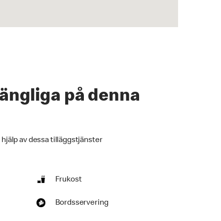
lgängliga på denna
 hjälp av dessa tilläggstjänster
Frukost
Bordsservering