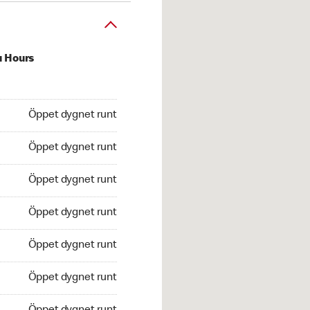
u Hours
pet dygnet runt
Öppet dygnet runt
ppet dygnet runt
Öppet dygnet runt
 Öppet dygnet runt
Öppet dygnet runt
Öppet dygnet runt
Öppet dygnet runt
et dygnet runt
Öppet dygnet runt
Öppet dygnet runt
Öppet dygnet runt
pet dygnet runt