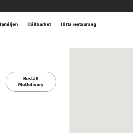
 familjen
Hållbarhet
Hitta restaurang
Beställ
McDelivery