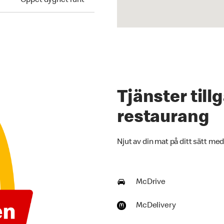
Öppet dygnet runt
Tjänster til
restaurang
Njut av din mat på ditt sätt med
McDrive
McDelivery