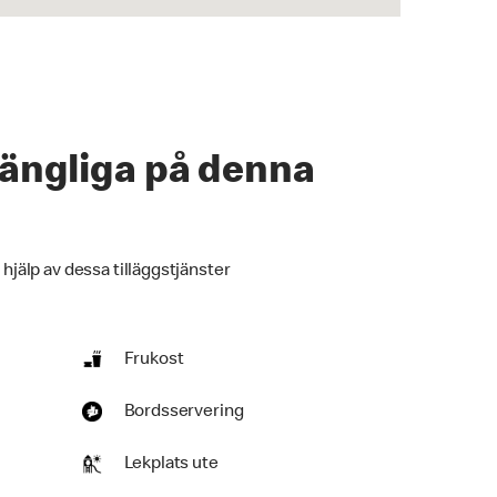
lgängliga på denna
 hjälp av dessa tilläggstjänster
Frukost
Bordsservering
Lekplats ute