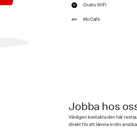
Gratis WiFi
McCafé
Jobba hos os
Vänligen kontakta den här rest
direkt för att lämna in din ansök