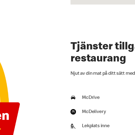
Tjänster til
restaurang
Njut av din mat på ditt sätt med
McDrive
McDelivery
Lekplats inne