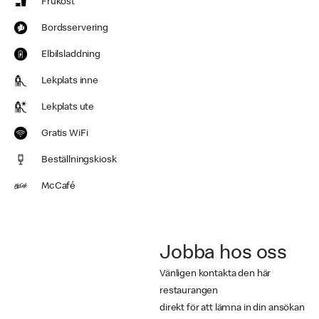
Frukost
Bordsservering
Elbilsladdning
Lekplats inne
Lekplats ute
Gratis WiFi
Beställningskiosk
McCafé
Jobba hos oss
Vänligen kontakta den här
restaurangen
direkt för att lämna in din ansökan