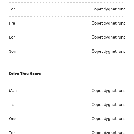
Thursday Öppet dygnet runt
Tor
Öppet dygnet runt
Friday Öppet dygnet runt
Fre
Öppet dygnet runt
Saturday Öppet dygnet runt
Lör
Öppet dygnet runt
Sunday Öppet dygnet runt
Sön
Öppet dygnet runt
Drive Thru Hours
Monday Öppet dygnet runt
Mån
Öppet dygnet runt
Tuesday Öppet dygnet runt
Tis
Öppet dygnet runt
Wednesday Öppet dygnet runt
Ons
Öppet dygnet runt
Thursday Öppet dygnet runt
Tor
Öppet dygnet runt