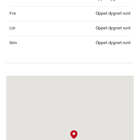
Friday Öppet dygnet runt
Fre
Öppet dygnet runt
Saturday Öppet dygnet runt
Lör
Öppet dygnet runt
Sunday Öppet dygnet runt
Sön
Öppet dygnet runt