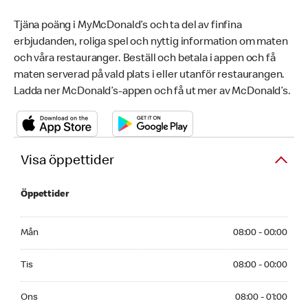
Tjäna poäng i MyMcDonald’s och ta del av finfina
erbjudanden, roliga spel och nyttig information om maten
och våra restauranger. Beställ och betala i appen och få
maten serverad på vald plats i eller utanför restaurangen.
Ladda ner McDonald’s-appen och få ut mer av McDonald’s.
Visa öppettider
Öppettider
Monday 08:00 - 00:00
Mån
08:00 - 00:00
Tuesday 08:00 - 00:00
Tis
08:00 - 00:00
Wednesday 08:00 - 01:00
Ons
08:00 - 01:00