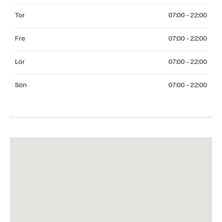
Thursday 07:00 - 22:00
Tor
07:00 - 22:00
Friday 07:00 - 22:00
Fre
07:00 - 22:00
Saturday 07:00 - 22:00
Lör
07:00 - 22:00
Sunday 07:00 - 22:00
Sön
07:00 - 22:00