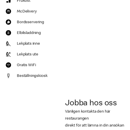
Frukost
McDelivery
Bordsservering
Elbilsladdning
Lekplats inne
Lekplats ute
Gratis WiFi
Beställningskiosk
Jobba hos oss
Vänligen kontakta den här
restaurangen
direkt för att lämna in din ansökan