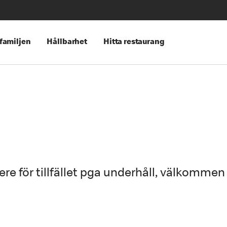
 familjen
Hållbarhet
Hitta restaurang
ere för tillfället pga underhåll, välkommen 