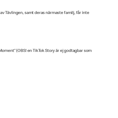
v Tävlingen, samt deras närmaste familj, får inte
 Moment” (OBS! en TikTok Story är ej godtagbar som