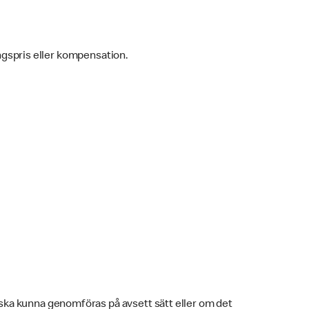
ingspris eller kompensation.
 ska kunna genomföras på avsett sätt eller om det