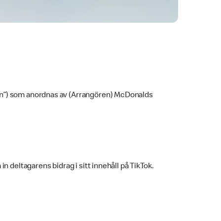
ngen”) som anordnas av (Arrangören) McDonalds
in deltagarens bidrag i sitt innehåll på TikTok.