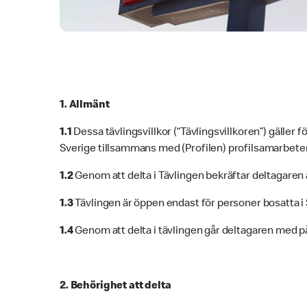
1. Allmänt
1.1
Dessa tävlingsvillkor (“Tävlingsvillkoren”) gäll
Sverige tillsammans med (Profilen) profilsamarbete
1.2
Genom att delta i Tävlingen bekräftar deltagaren 
1.3
Tävlingen är öppen endast för personer bosatta i 
1.4
Genom att delta i tävlingen går deltagaren med på a
2. Behörighet att delta