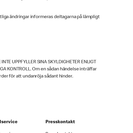
ntliga ändringar informeras deltagarna på lämpligt
INTE UPPFYLLER SINA SKYLDIGHETER ENLIGT
 KONTROLL. Om en sådan händelse inträffar
rder för att undanröja sådant hinder.
service
Presskontakt