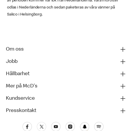
av perioden kommer vår lök från Nederländerna. Våra morötter
odlas i Nederländerna och sedan paketeras av våra vänner på
Salico i Helsingborg.
Om oss
Jobb
Hållbarhet
Mer på McD's
Kundservice
Presskontakt