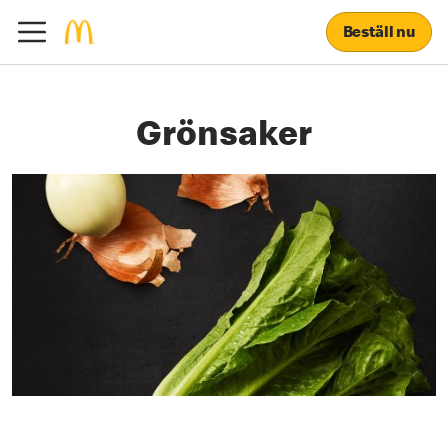
Beställ nu
Grönsaker