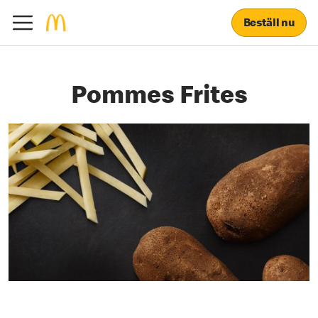
Beställ nu
Pommes Frites