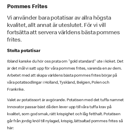
Pommes Frites
Vi använder bara potatisar av allra högsta
kvalitet, allt annat är uteslutet. För vi vill
fortsätta att servera världens bästa pommes
frites.
Stolta potatisar
Ibland kanske du hör oss prata om "gold standard" ute i köket. Det
är det mål vi satt upp för våra pommes frites, varenda en av dem.
Arbetet med att skapa världens bästa pommes frites börjar på
våra potatisodlingar i Holland, Tyskland, Belgien, Polen och
Frankrike.
Valet av potatissort är avgörande. Potatisen med det tuffa namnet
Innovator passar bäst då den lever upp till våra tuffa krav på
kvalitet, som god smak, rätt krispighet och låg fetthalt. Potatisen
går från jordig knöl till nylagad, krispig, lättsaltad pommes frites så
här: