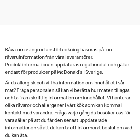
Råvarornas ingrediensförteckning baseras på ren
råvaruinformation från våra leverantörer.
Produktinformationen uppdateras regelbundet och gäller
endast för produkter på McDonald’s i Sverige.
Är du allergisk och vill ha information om innehållet i vår
mat? Fråga personalen så kan vi berätta hur maten tillagas
och ta fram skriftlig information om innehållet. Vi hanterar
olika råvaror och allergener i vårt kök som kan komma i
kontakt med varandra. Fråga varje gång du besöker oss för
vara säker på att du får den senast uppdaterade
informationen så att du kan ta ett informerat beslut om vad
du kan äta.