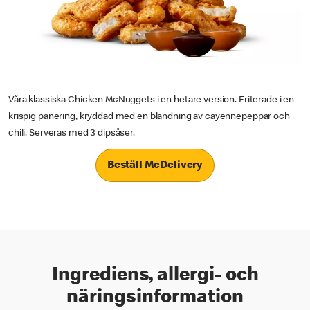
Våra klassiska Chicken McNuggets i en hetare version. Friterade i en
krispig panering, kryddad med en blandning av cayennepeppar och
chili. Serveras med 3 dipsåser.
Beställ McDelivery
Ingrediens, allergi- och
näringsinformation