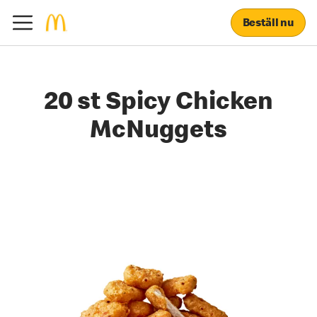
Beställ nu
20 st Spicy Chicken
McNuggets