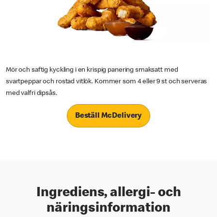
Mör och saftig kyckling i en krispig panering smaksatt med
svartpeppar och rostad vitlök. Kommer som 4 eller 9 st och serveras
med valfri dipsås.
Beställ McDelivery
Ingrediens, allergi- och
näringsinformation