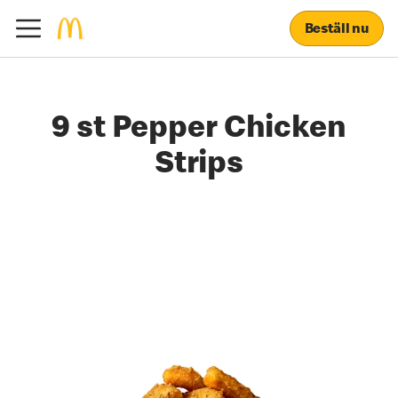
Beställ nu
9 st Pepper Chicken
Strips