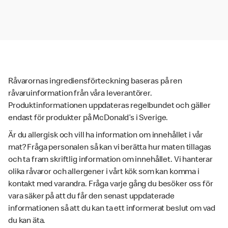
Råvarornas ingrediensförteckning baseras på ren
råvaruinformation från våra leverantörer.
Produktinformationen uppdateras regelbundet och gäller
endast för produkter på McDonald’s i Sverige.
Är du allergisk och vill ha information om innehållet i vår
mat? Fråga personalen så kan vi berätta hur maten tillagas
och ta fram skriftlig information om innehållet. Vi hanterar
olika råvaror och allergener i vårt kök som kan komma i
kontakt med varandra. Fråga varje gång du besöker oss för
vara säker på att du får den senast uppdaterade
informationen så att du kan ta ett informerat beslut om vad
du kan äta.