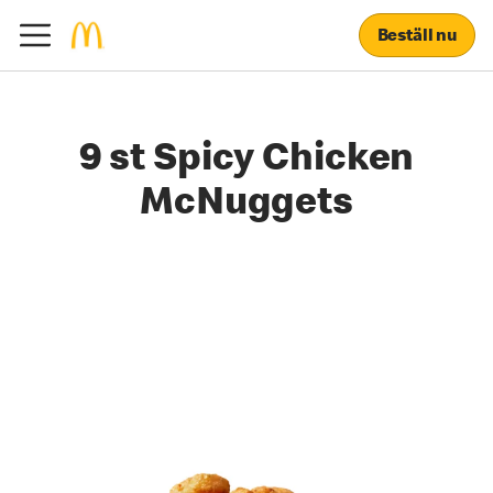
Beställ nu
9 st Spicy Chicken
McNuggets