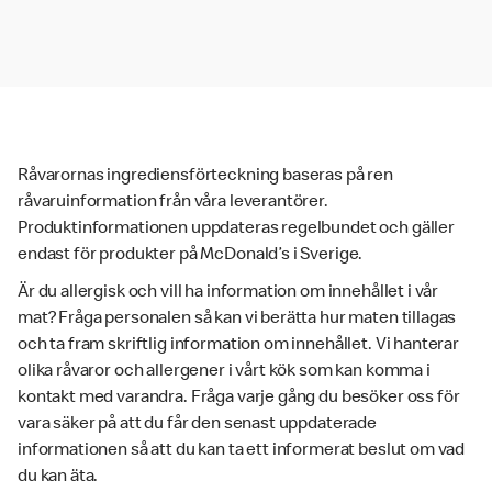
Råvarornas ingrediensförteckning baseras på ren
råvaruinformation från våra leverantörer.
Produktinformationen uppdateras regelbundet och gäller
endast för produkter på McDonald’s i Sverige.
Är du allergisk och vill ha information om innehållet i vår
mat? Fråga personalen så kan vi berätta hur maten tillagas
och ta fram skriftlig information om innehållet. Vi hanterar
olika råvaror och allergener i vårt kök som kan komma i
kontakt med varandra. Fråga varje gång du besöker oss för
vara säker på att du får den senast uppdaterade
informationen så att du kan ta ett informerat beslut om vad
du kan äta.