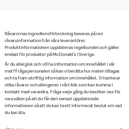
Råvarornas ingrediensförteckning baseras på ren
råvaruinformation från våra leverantörer.
Produktinformationen uppdateras regelbundet och gäller
endast för produkter på McDonald’s i Sverige.
Är du allergisk och vill ha information om innehållet i vår
mat? Fråga personalen så kan vi berätta hur maten tillagas
och ta fram skriftlig information om innehållet. Vi hanterar
olika råvaror och allergener i vårt kök som kan komma i
kontakt med varandra. Fråga varje gång du besöker oss för
vara säker på att du får den senast uppdaterade
informationen så att du kan ta ett informerat beslut om vad
du kan äta.