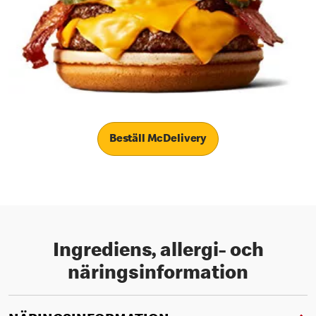
Beställ McDelivery
Ingrediens, allergi- och
näringsinformation