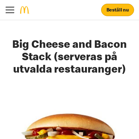
Beställ nu
Big Cheese and Bacon
Stack (serveras på
utvalda restauranger)