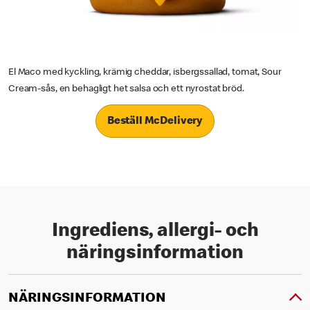
El Maco med kyckling, krämig cheddar, isbergssallad, tomat, Sour
Cream-sås, en behagligt het salsa och ett nyrostat bröd.
Beställ McDelivery
Ingrediens, allergi- och
näringsinformation
NÄRINGSINFORMATION