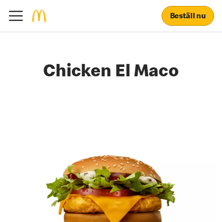
Beställ nu
Chicken El Maco