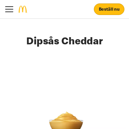
Beställ nu
Dipsås Cheddar