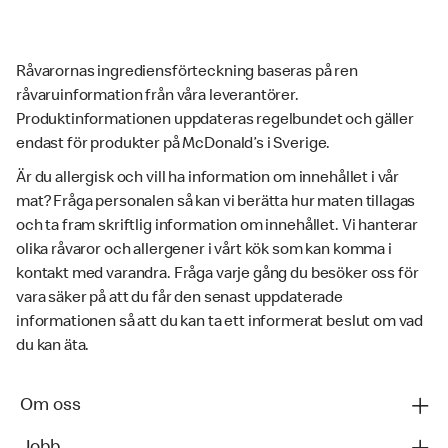
Råvarornas ingrediensförteckning baseras på ren
råvaruinformation från våra leverantörer.
Produktinformationen uppdateras regelbundet och gäller
endast för produkter på McDonald’s i Sverige.
Är du allergisk och vill ha information om innehållet i vår
mat? Fråga personalen så kan vi berätta hur maten tillagas
och ta fram skriftlig information om innehållet. Vi hanterar
olika råvaror och allergener i vårt kök som kan komma i
kontakt med varandra. Fråga varje gång du besöker oss för
vara säker på att du får den senast uppdaterade
informationen så att du kan ta ett informerat beslut om vad
du kan äta.
Om oss
Jobb