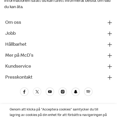
informationen så att du kan ta ett informerat beslut om vad
du kan äta.
Om oss
Jobb
Hållbarhet
Mer på McD's
Kundservice
Presskontakt
Genom att klicka på "Acceptera cookies" samtycker du till
lagring av cookies på din enhet för att förbättra navigeringen på