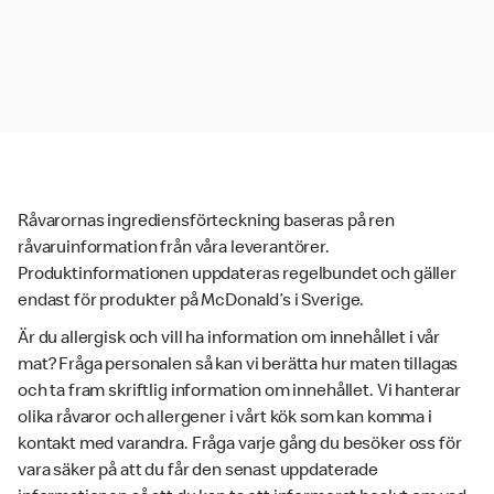
Råvarornas ingrediensförteckning baseras på ren
råvaruinformation från våra leverantörer.
Produktinformationen uppdateras regelbundet och gäller
endast för produkter på McDonald’s i Sverige.
Är du allergisk och vill ha information om innehållet i vår
mat? Fråga personalen så kan vi berätta hur maten tillagas
och ta fram skriftlig information om innehållet. Vi hanterar
olika råvaror och allergener i vårt kök som kan komma i
kontakt med varandra. Fråga varje gång du besöker oss för
vara säker på att du får den senast uppdaterade