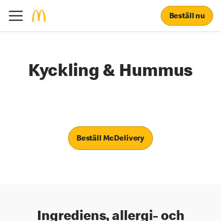
Beställ nu
Kyckling & Hummus
Beställ McDelivery
Ingrediens, allergi- och