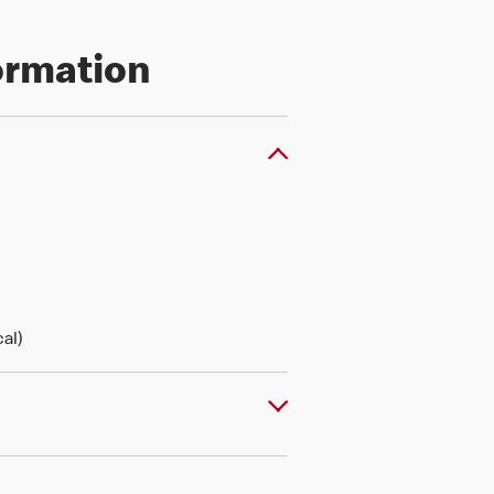
formation
al)