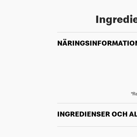
Ingredie
NÄRINGSINFORMATIO
*R
INGREDIENSER OCH A