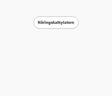
Näringskalkylatorn