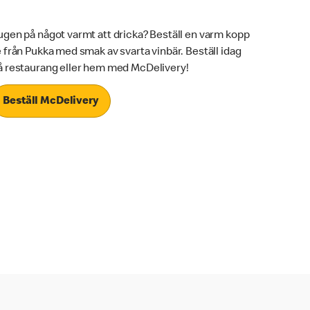
ugen på något varmt att dricka? Beställ en varm kopp
e från Pukka med smak av svarta vinbär. Beställ idag
å restaurang eller hem med McDelivery!
Beställ McDelivery