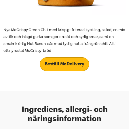
Nya McCrispy Green Chili med krispigt friterad kyckling, sallad, en mix
av lök och inlagd gurka som ger en söt och syrlig smak,samt en
smakrik örtig Hot Ranch-sås med tydlig hetta från grön chili. Allt i
ett nyrostat McCrispy-bröd
Beställ McDelivery
Ingrediens, allergi- och
näringsinformation