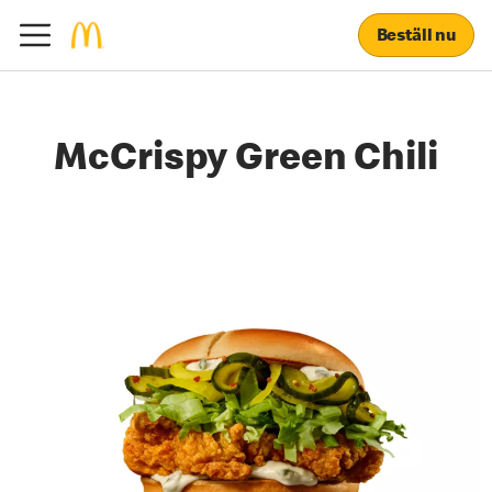
Beställ nu
McCrispy Green Chili