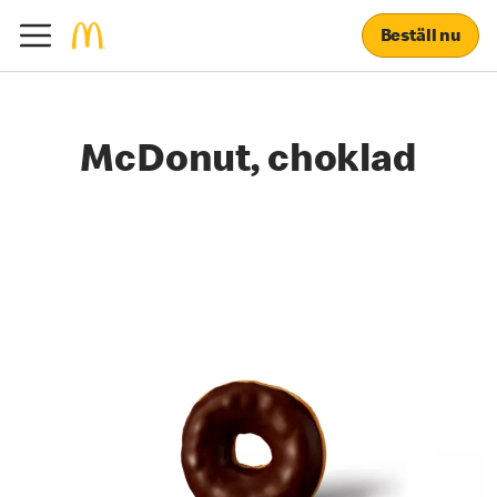
Beställ nu
McDonut, choklad