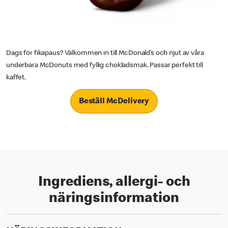
Dags för fikapaus? Välkommen in till McDonald’s och njut av våra
underbara McDonuts med fyllig chokladsmak. Passar perfekt till
kaffet.
Beställ McDelivery
Ingrediens, allergi- och
näringsinformation