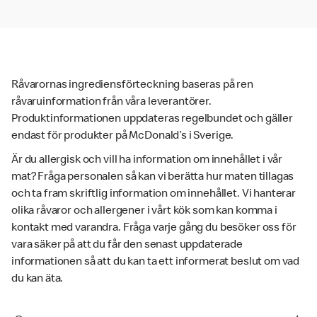
Råvarornas ingrediensförteckning baseras på ren
råvaruinformation från våra leverantörer.
Produktinformationen uppdateras regelbundet och gäller
endast för produkter på McDonald’s i Sverige.
Är du allergisk och vill ha information om innehållet i vår
mat? Fråga personalen så kan vi berätta hur maten tillagas
och ta fram skriftlig information om innehållet. Vi hanterar
olika råvaror och allergener i vårt kök som kan komma i
kontakt med varandra. Fråga varje gång du besöker oss för
vara säker på att du får den senast uppdaterade
informationen så att du kan ta ett informerat beslut om vad
du kan äta.