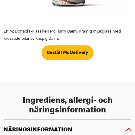
En McDonald's-klassiker! McFlurry Daim. Krämig mjukglass med
krossade bitar av krispig Daim.
Beställ McDelivery
Ingrediens, allergi- och
näringsinformation
NÄRINGSINFORMATION