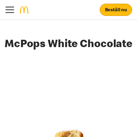
Beställ nu
McPops White Chocolate