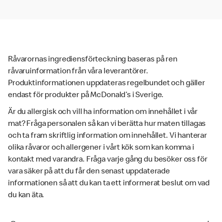
Råvarornas ingrediensförteckning baseras på ren
råvaruinformation från våra leverantörer.
Produktinformationen uppdateras regelbundet och gäller
endast för produkter på McDonald’s i Sverige.
Är du allergisk och vill ha information om innehållet i vår
mat? Fråga personalen så kan vi berätta hur maten tillagas
och ta fram skriftlig information om innehållet. Vi hanterar
olika råvaror och allergener i vårt kök som kan komma i
kontakt med varandra. Fråga varje gång du besöker oss för
vara säker på att du får den senast uppdaterade
informationen så att du kan ta ett informerat beslut om vad
du kan äta.