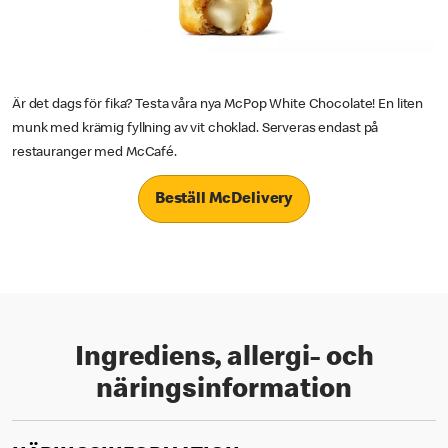
Är det dags för fika? Testa våra nya McPop White Chocolate! En liten
munk med krämig fyllning av vit choklad. Serveras endast på
restauranger med McCafé.
Beställ McDelivery
Ingrediens, allergi- och
näringsinformation