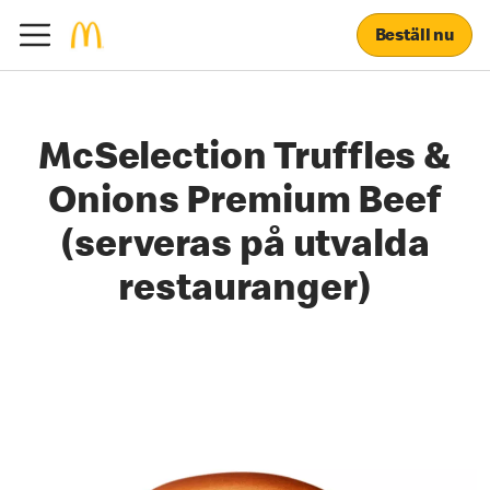
Beställ nu
McSelection Truffles &
Onions Premium Beef
(serveras på utvalda
restauranger)