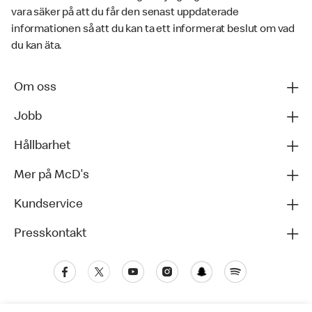
vara säker på att du får den senast uppdaterade
informationen så att du kan ta ett informerat beslut om vad
du kan äta.
Om oss
Jobb
Hållbarhet
Mer på McD's
Kundservice
Presskontakt