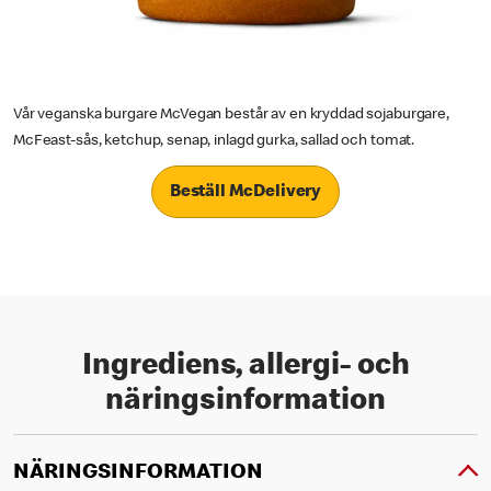
Vår veganska burgare McVegan består av en kryddad sojaburgare,
McFeast-sås, ketchup, senap, inlagd gurka, sallad och tomat.
Beställ McDelivery
Ingrediens, allergi- och
näringsinformation
NÄRINGSINFORMATION