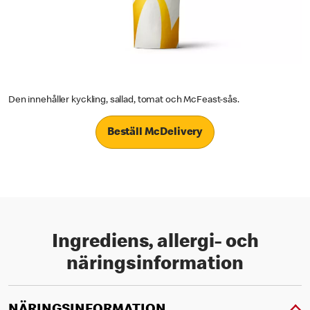
Den innehåller kyckling, sallad, tomat och McFeast-sås.
Beställ McDelivery
Ingrediens, allergi- och
näringsinformation