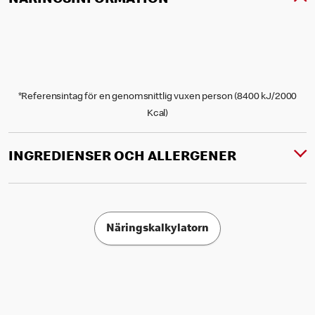
NÄRINGSINFORMATION
*Referensintag för en genomsnittlig vuxen person (8400 kJ/2000
Kcal)
INGREDIENSER OCH ALLERGENER
Näringskalkylatorn