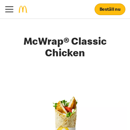
Beställ nu
McWrap® Classic
Chicken