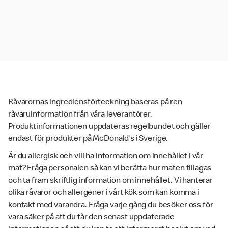
Råvarornas ingrediensförteckning baseras på ren
råvaruinformation från våra leverantörer.
Produktinformationen uppdateras regelbundet och gäller
endast för produkter på McDonald’s i Sverige.
Är du allergisk och vill ha information om innehållet i vår
mat? Fråga personalen så kan vi berätta hur maten tillagas
och ta fram skriftlig information om innehållet. Vi hanterar
olika råvaror och allergener i vårt kök som kan komma i
kontakt med varandra. Fråga varje gång du besöker oss för
vara säker på att du får den senast uppdaterade