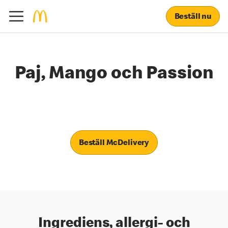
Beställ nu
Paj, Mango och Passion
Beställ McDelivery
Ingrediens, allergi- och