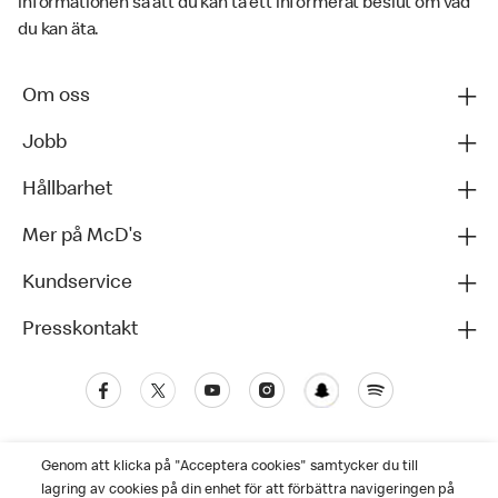
informationen så att du kan ta ett informerat beslut om vad
du kan äta.
Om oss
Jobb
Hållbarhet
Mer på McD's
Kundservice
Presskontakt
Genom att klicka på "Acceptera cookies" samtycker du till
lagring av cookies på din enhet för att förbättra navigeringen på