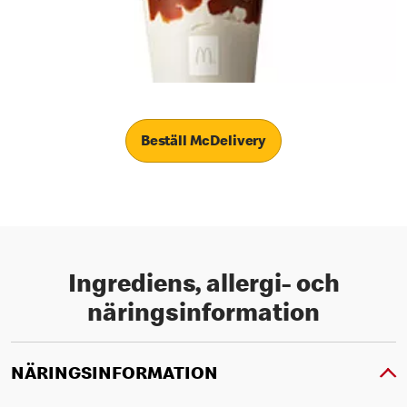
Beställ McDelivery
Ingrediens, allergi- och
näringsinformation
NÄRINGSINFORMATION