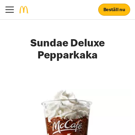
Beställ nu
Sundae Deluxe
Pepparkaka