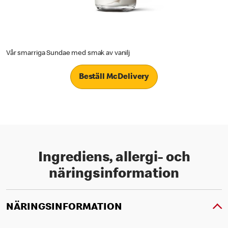
Vår smarriga Sundae med smak av vanilj
Beställ McDelivery
Ingrediens, allergi- och
näringsinformation
NÄRINGSINFORMATION