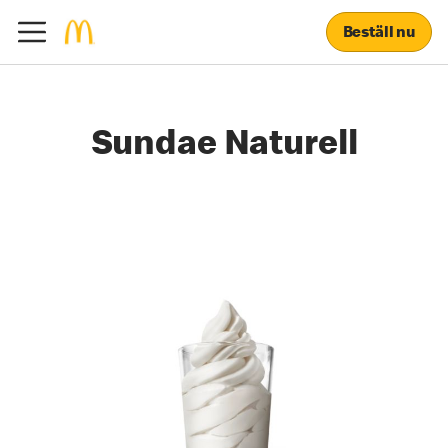
Beställ nu
Sundae Naturell