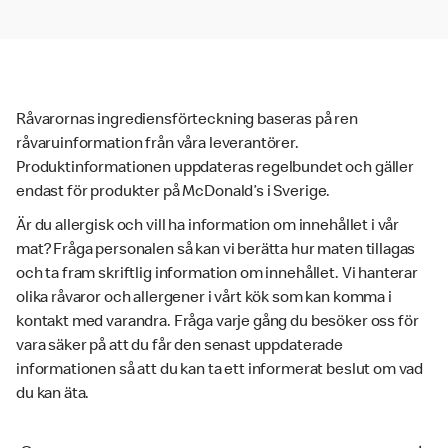
Råvarornas ingrediensförteckning baseras på ren
råvaruinformation från våra leverantörer.
Produktinformationen uppdateras regelbundet och gäller
endast för produkter på McDonald’s i Sverige.
Är du allergisk och vill ha information om innehållet i vår
mat? Fråga personalen så kan vi berätta hur maten tillagas
och ta fram skriftlig information om innehållet. Vi hanterar
olika råvaror och allergener i vårt kök som kan komma i
kontakt med varandra. Fråga varje gång du besöker oss för
vara säker på att du får den senast uppdaterade
informationen så att du kan ta ett informerat beslut om vad
du kan äta.