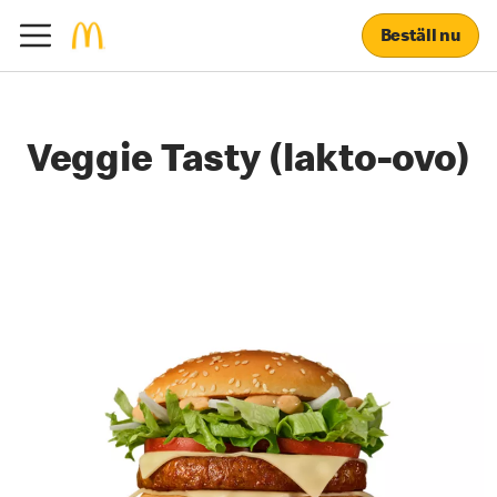
Beställ nu
Veggie Tasty (lakto-ovo)