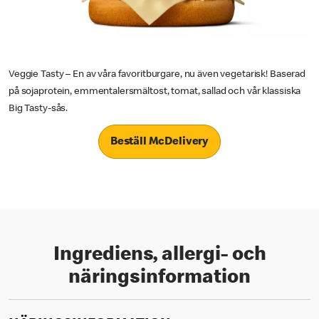
Veggie Tasty – En av våra favoritburgare, nu även vegetarisk! Baserad
på sojaprotein, emmentalersmältost, tomat, sallad och vår klassiska
Big Tasty-sås.
Beställ McDelivery
Ingrediens, allergi- och
näringsinformation