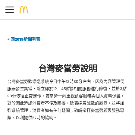
< 回2019新聞列表
台灣麥當勞說明
台灣麥當勞歡樂送系統今日中午12時30分左右，因為內容管理伺
服器發生異常，除立即於12：45暫停相關服務進行修復，並於3點
20分恢復正常運作。麥當勞一向重視顧客服務與個人資料保護，
對於因此造成消費者不便及困擾，除表達最誠摯的歉意，並將加
強系統管理；消費者如有任何疑問；敬請撥打麥當勞顧客服務專
線，以利提供即時的協助。