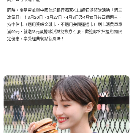
同時，麥當勞並與中國信託銀行獨家推出超狂滿額贈活動「週三
冰氛日」！3月20日、3月27日、4月3日及4月10日共四個週三，
持中信卡（適用簽帳金融卡、不適用美國運通卡）刷卡消費單筆
滿99元，就送18元蛋捲冰淇淋兌換券乙張，歡迎顧客把握期間限
定優惠，享受經典餐點新風味！