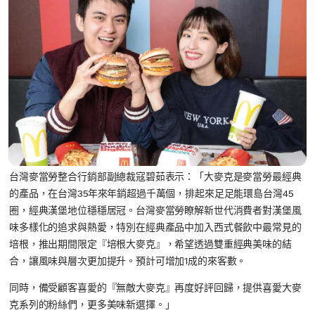
台灣麥當勞整合行銷部副總裁寇碧茹表示：「大麥克是麥當勞最經典
的產品，在台灣35年來年銷超過千萬個，排起來足足能環島台灣45
圈，經典漢堡地位穩穩居冠。台灣麥當勞瞭解新世代消費者對漢堡風
味多樣化的追求與熱愛，特別在經典產品中加入西式餐飲中最常見的
培根，推出期間限定『培根大麥克』，希望透過雙重經典美味的結
合，讓風味與層次更加提升。預計可增加1成的來客數。
同時，備受顧客喜愛的『無敵大麥克』再度好評回歸，提供喜愛大麥
克系列的粉絲們，更多美味新選擇。」