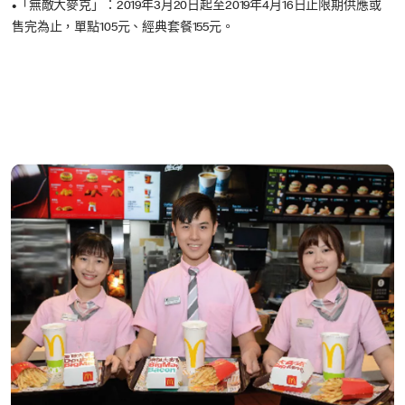
•
「無敵大麥克」：2019年3月20日起至2019年4月16日止限期供應或
售完為止，單點105元、經典套餐155元。