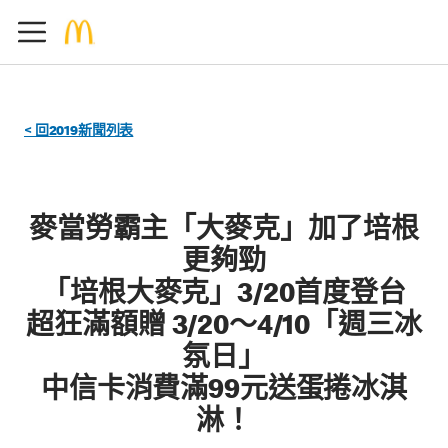
< 回2019新聞列表
麥當勞霸主「大麥克」加了培根
更夠勁
「培根大麥克」3/20首度登台
超狂滿額贈 3/20～4/10「週三冰
氛日」
中信卡消費滿99元送蛋捲冰淇
淋！