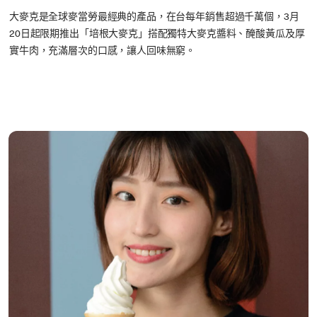
大麥克是全球麥當勞最經典的產品，在台每年銷售超過千萬個，3月
20日起限期推出「培根大麥克」搭配獨特大麥克醬料、醃酸黃瓜及厚
實牛肉，充滿層次的口感，讓人回味無窮。