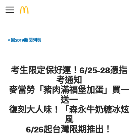
< 回2019新聞列表
考生限定保好運！6/25-28憑指
考通知
麥當勞「豬肉滿福堡加蛋」買一
送一
復刻大人味！「森永牛奶糖冰炫
風
6/26起台灣限期推出！