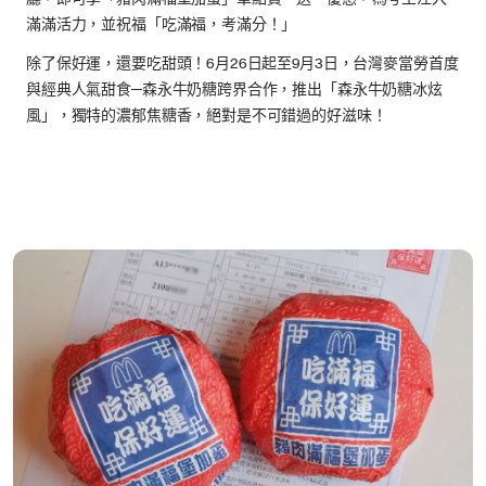
滿滿活力，並祝福「吃滿福，考滿分！」
除了保好運，還要吃甜頭！6月26日起至9月3日，台灣麥當勞首度
與經典人氣甜食─森永牛奶糖跨界合作，推出「森永牛奶糖冰炫
風」，獨特的濃郁焦糖香，絕對是不可錯過的好滋味！