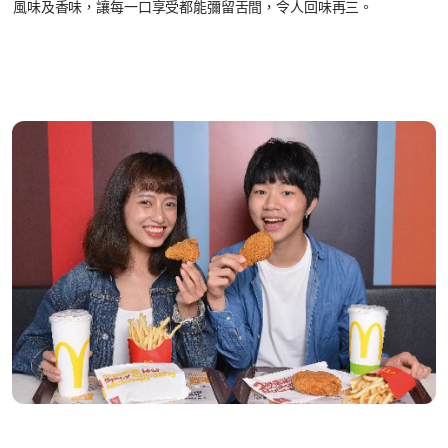
風味及香味，讓每一口享受都能彌留舌間，令人回味再三。