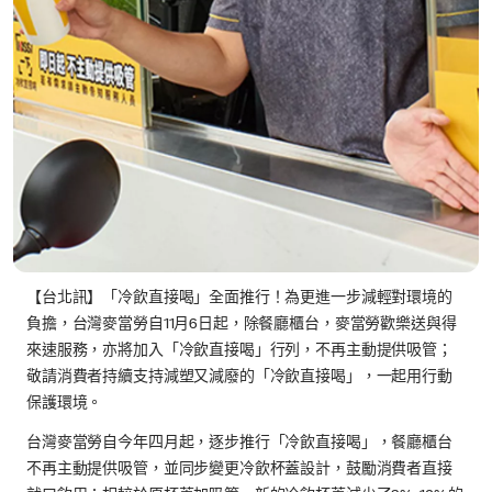
【台北訊】「冷飲直接喝」全面推行！為更進一步減輕對環境的
負擔，台灣麥當勞自11月6日起，除餐廳櫃台，麥當勞歡樂送與得
來速服務，亦將加入「冷飲直接喝」行列，不再主動提供吸管；
敬請消費者持續支持減塑又減廢的「冷飲直接喝」，一起用行動
保護環境。
台灣麥當勞自今年四月起，逐步推行「冷飲直接喝」，餐廳櫃台
不再主動提供吸管，並同步變更冷飲杯蓋設計，鼓勵消費者直接