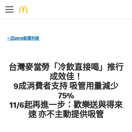
< 回2019新聞列表
台灣麥當勞「冷飲直接喝」推行
成效佳！
9成消費者支持 吸管用量減少
75%
11/6起再進一步：歡樂送與得來
速 亦不主動提供吸管