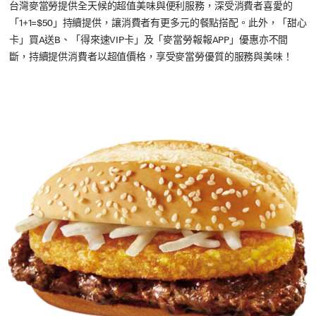
台灣麥當勞提供全天候的超值美味與便利服務，深受消費者喜愛的
「1+1=$50」持續提供，讓消費者有更多元的餐點搭配。此外，「甜心
卡」買A送B、「得來速VIP卡」及「麥當勞報報APP」優惠亦不間
斷，持續提供消費者以超值價格，享受麥當勞優質的服務與美味！