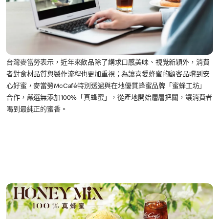
台灣麥當勞表示，近年來飲品除了講求口感美味、視覺新穎外，消費
者對食材品質與製作流程也更加重視；為讓喜愛蜂蜜的顧客品嚐到安
心好蜜，麥當勞McCafé特別透過與在地優質蜂蜜品牌「蜜蜂工坊」
合作，嚴選無添加100%「真蜂蜜」，從產地開始層層把關，讓消費者
喝到最純正的蜜香。