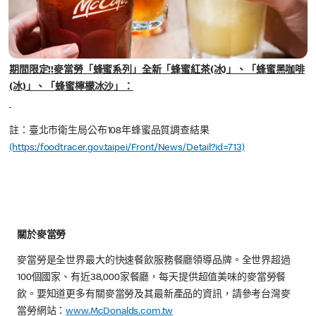
期間限定!!麥當勞「蜂蜜系列」全新「蜂蜜紅茶(冰)」、「蜂蜜黑咖啡
(冰)」、「蜂蜜檸檬冰沙」：
註：臺北市衛生局公布108年蜂蜜品質調查結果
(https:/foodtracer.gov.taipei/Front/News/Detail?id=713)
關於麥當勞
麥當勞是全世界最大的快速餐飲服務餐廳領導品牌。全世界超過
100個國家、有近38,000家餐廳，每天提供超值美味的麥當勞餐
飲。要知道更多有關麥當勞及其最新產品的資訊，請參考台灣麥
當勞網站：
www.McDonalds.com.tw