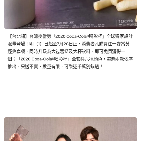
【台北訊】台灣麥當勞「2020 Coca-Cola®喝彩杯」全球獨家設計
限量登場！明（1）日起至7月28日止，消費者凡購買任一麥當勞
經典套餐，同時升級為大包薯條及大杯飲料，即可免費獲得一
個；「2020 Coca-Cola®喝彩杯」全套共六種顏色，每週兩款依序
推出，只送不賣、數量有限，可樂迷千萬別錯過！