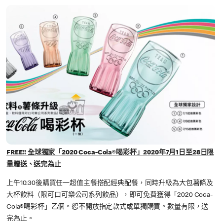
FREE!! 全球獨家「2020 Coca-Cola
®
喝彩杯」2020年7月1日至28日限
量贈送、送完為止
上午10:30後購買任一超值主餐搭配經典配餐，同時升級為大包薯條及
大杯飲料（限可口可樂公司系列飲品），即可免費獲得「2020 Coca-
Cola®喝彩杯」乙個。恕不開放指定款式或單獨購買。數量有限，送
完為止。