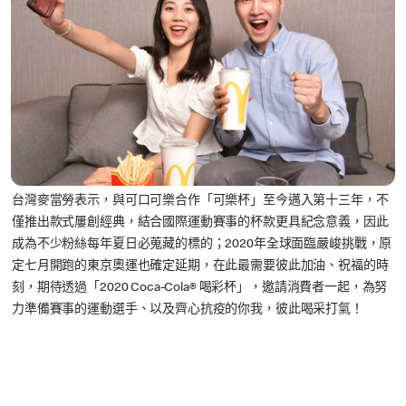
台灣麥當勞表示，與可口可樂合作「可樂杯」至今邁入第十三年，不
僅推出款式屢創經典，結合國際運動賽事的杯款更具紀念意義，因此
成為不少粉絲每年夏日必蒐藏的標的；2020年全球面臨嚴峻挑戰，原
定七月開跑的東京奧運也確定延期，在此最需要彼此加油、祝福的時
刻，期待透過「2020 Coca-Cola® 喝彩杯」，邀請消費者一起，為努
力準備賽事的運動選手、以及齊心抗疫的你我，彼此喝采打氣！