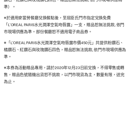
鑽石、紅鑽石與玫瑰鑽石四色，贈品恕無法挑款, 依門市現場供應為
準）。
※於適用麥當勞餐廳兌換餐點後，至屈臣氏門市指定兌換免費
「L'OREAL PARIS水光潤澤空氣吻唇露」一支，贈品恕無法挑款, 依門
市現場供應為準。部份餐廳恕不適用電子商品券。
※「L'OREAL PARIS水光潤澤空氣吻唇露市價450元」共提供粉鑽石、
橘鑽石、紅鑽石與玫瑰鑽石四色，贈品恕無法挑款, 依門市現場供應為
準。
※本券為活動贈品專用，請於2020年12月23日前兌換，不得零售或轉
售，贈品色號隨機出貨恕不挑款，以門市現貨為主，數量有限，送完
為止。