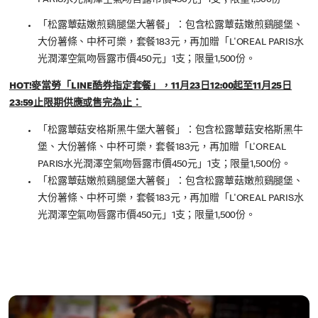
「松露蕈菇嫩煎鷄腿堡大薯餐」：包含松露蕈菇嫩煎鷄腿堡、
大份薯條、中杯可樂，套餐183元，再加贈「L'OREAL PARIS水
光潤澤空氣吻唇露市價450元」1支；限量1,500份。
HOT!麥當勞「LINE酷券指定套餐」，11月23日12:00起至11月25日
23:59止限期供應或售完為止：
「松露蕈菇安格斯黑牛堡大薯餐」：包含松露蕈菇安格斯黑牛
堡、大份薯條、中杯可樂，套餐183元，再加贈「L'OREAL
PARIS水光潤澤空氣吻唇露市價450元」1支；限量1,500份。
「松露蕈菇嫩煎鷄腿堡大薯餐」：包含松露蕈菇嫩煎鷄腿堡、
大份薯條、中杯可樂，套餐183元，再加贈「L'OREAL PARIS水
光潤澤空氣吻唇露市價450元」1支；限量1,500份。