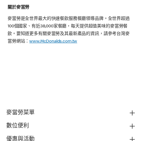
關於麥當勞
麥當勞是全世界最大的快速餐飲服務餐廳領導品牌。全世界超過
100個國家、有近38,000家餐廳，每天提供超值美味的麥當勞餐
飲。要知道更多有關麥當勞及其最新產品的資訊，請參考台灣麥
當勞網站：
www.McDonalds.com.tw
麥當勞菜單
數位便利
優惠與活動