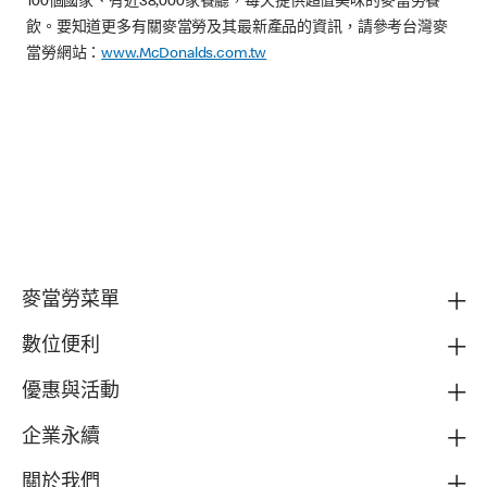
100個國家、有近38,000家餐廳，每天提供超值美味的麥當勞餐
飲。要知道更多有關麥當勞及其最新產品的資訊，請參考台灣麥
當勞網站：
www.McDonalds.com.tw
麥當勞菜單
數位便利
優惠與活動
企業永續
關於我們