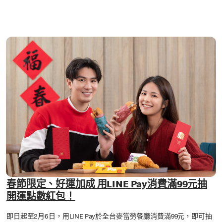
春節限定、好運加成 用LINE Pay消費滿99元抽
開運點數紅包！
即日起至2月6日，用LINE Pay於全台麥當勞餐廳消費滿99元，即可抽