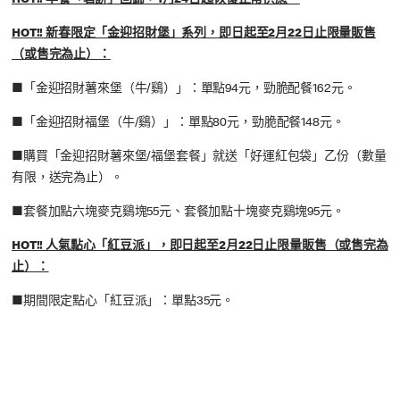
HOT!! 早餐「薯餅」回歸，1月24日起恢復正常供應。
HOT!! 新春限定「金迎招財堡」系列，即日起至2月22日止限量販售
（或售完為止）：
■「金迎招財薯來堡（牛/鷄）」：單點94元，勁脆配餐162元。
■「金迎招財福堡（牛/鷄）」：單點80元，勁脆配餐148元。
■購買「金迎招財薯來堡/福堡套餐」就送「好運紅包袋」乙份（數量
有限，送完為止）。
■套餐加點六塊麥克鷄塊55元、套餐加點十塊麥克鷄塊95元。
HOT!! 人氣點心「紅豆派」，即日起至2月22日止限量販售（或售完為
止）：
■期間限定點心「紅豆派」：單點35元。