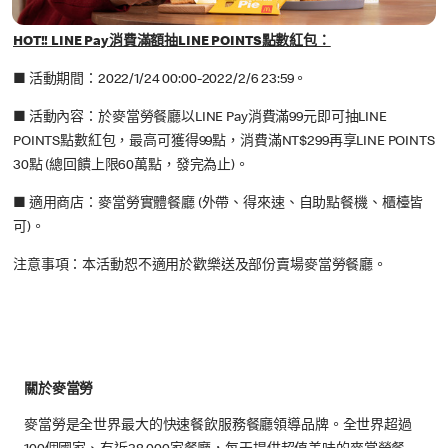
HOT!! LINE Pay消費滿額抽LINE POINTS點數紅包：
■ 活動期間：2022/1/24 00:00-2022/2/6 23:59。
■ 活動內容：於麥當勞餐廳以LINE Pay消費滿99元即可抽LINE
POINTS點數紅包，最高可獲得99點，消費滿NT$299再享LINE POINTS
30點 (總回饋上限60萬點，發完為止)。
■ 適用商店：麥當勞實體餐廳 (外帶、得來速、自助點餐機、櫃檯皆
可)。
注意事項：本活動恕不適用於歡樂送及部份賣場麥當勞餐廳。
關於麥當勞
麥當勞是全世界最大的快速餐飲服務餐廳領導品牌。全世界超過