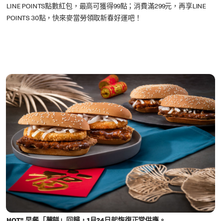
LINE POINTS點數紅包，最高可獲得99點；消費滿299元，再享LINE
POINTS 30點，快來麥當勞領取新春好運吧！