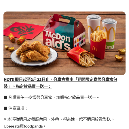
HOT!! 即日起至2月22日止，分享盒推出「期間限定春節分享盒包
裝」、指定飲品買一送一：
■ 凡購買任一麥當勞分享盒，加購指定飲品買一送一。
■ 注意事項：
※ 本活動適用於餐廳內用、外帶、得來速，恕不適用於歡樂送、
Ubereats與foodpanda。