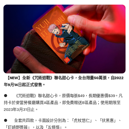
【NEW】全新《咒術迴戰》聯名甜心卡，全台限量50萬張，自2022
年9月14日起正式發售。
● 《咒術迴戰》聯名甜心卡，原價每張$49，長期優惠價$39。凡
持卡於麥當勞餐廳購買A區產品，即免費贈送B區產品；使用期限至
2023年3月31日止。
● 全套共四款，卡面設計分別為：「虎杖悠仁」、「伏黑惠」、
「釘崎野薔薇」，以及「五條悟」。