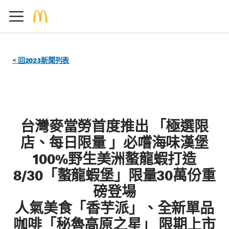
< 回2023新聞列表
台灣麥當勞首度推出 「極選限
店、每日限量 」必嚐海味漢堡
100%野生美洲螯龍蝦打造
8/30「螯龍蝦堡」限量30萬份重
磅登場
人氣美食「香芋派」、全新單品
咖啡「秘魯高原之星」 限期上市