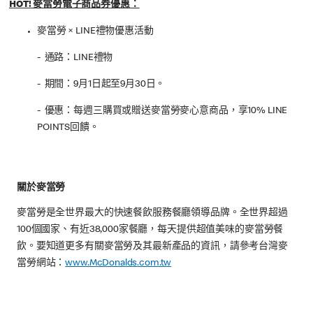
HOT! 麥當勞電子商品券優惠：
麥當勞 × LINE禮物優惠活動
- 通路：LINE禮物
- 期間：9月1日起至9月30日。
- 優惠：每週三購買或贈送麥當勞麥心意商品，享10% LINE
POINTS回饋。
關於麥當勞
麥當勞是全世界最大的快速餐飲服務餐廳領導品牌。全世界超過
100個國家、有近38,000家餐廳，每天提供超值美味的麥當勞餐
飲。要知道更多有關麥當勞及其最新產品的資訊，請參考台灣麥
當勞網站：
www.McDonalds.com.tw