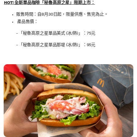
HOT! 全新單品咖啡「秘魯高原之星」限期上市：
販售時間：自8月30日起，限量供應、售完為止。
產品售價：
- 「秘魯高原之星單品美式 (冰/熱)」：75元
- 「秘魯高原之星單品那堤 (冰/熱)」：95元