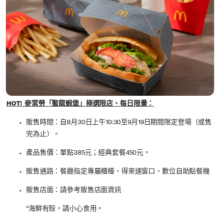
HOT! 麥當勞「螯龍蝦堡」極選限店、每日限量：
販售時間：自8月30日上午10:30至9月19日期間限定登場（或售
完為止）。
產品售價：單點385元；經典套餐450元。
販售通路：餐廳指定專屬櫃檯、得來速窗口、數位自助點餐機
販售店面：請參考販售店面資訊
*海鮮有殼，請小心食用。