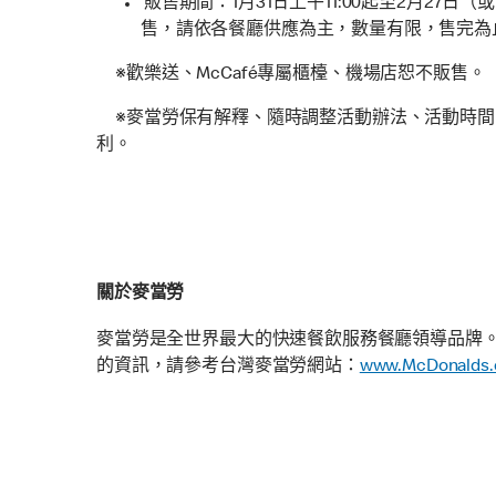
販售期間：1月31日上午11:00起至2月27
售，請依各餐廳供應為主，數量有限，售完為
※歡樂送、McCafé專屬櫃檯、機場店恕不販售。
※麥當勞保有解釋、隨時調整活動辦法、活動時間
利。
關於麥當勞
麥當勞是全世界最大的快速餐飲服務餐廳領導品牌。全
的資訊，請參考台灣麥當勞網站：
www.McDonalds.