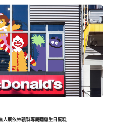
代言人蔡依林親製專屬翻糖生日蛋糕