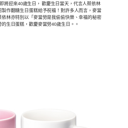
8日即將迎來40歲生日， 歡慶生日當天，代言人蔡依林
同製作翻糖生日蛋糕給予祝福！對許多人而言，麥當
蔡依林亦特別以「麥當勞是我偷偷快樂、幸福的秘密
的生日蛋糕，歡慶麥當勞40歲生日。。