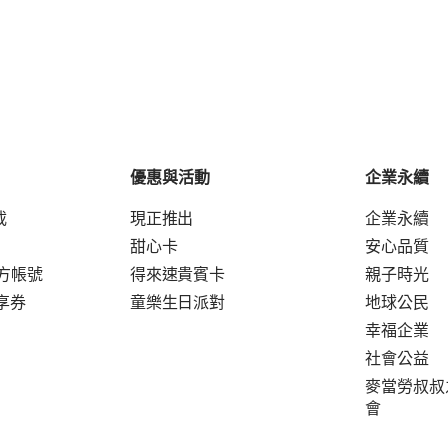
優惠與活動
企業永續
載
現正推出
企業永續
甜心卡
安心品質
官方帳號
得來速貴賓卡
親子時光
享券
童樂生日派對
地球公民
幸福企業
社會公益
麥當勞叔叔
會