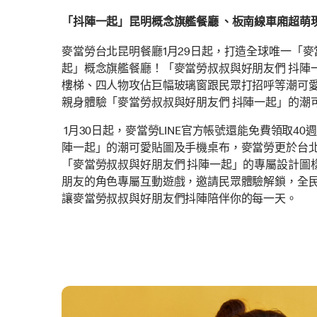
「抖陣一起」昆明概念旗艦餐廳 、板南線車廂超萌
麥當勞台北昆明餐廳1月29日起，打造全球唯一「麥
起」概念旗艦餐廳！「麥當勞叔叔與好朋友們 抖陣
樓梯、四人物攻佔巨幅玻璃窗跟民眾打招呼等潮可
親身體驗「麥當勞叔叔與好朋友們 抖陣一起」的潮
1月30日起，麥當勞LINE官方帳號還能免費領取4
陣一起」的潮可愛貼圖及手機桌布，麥當勞更於台
「麥當勞叔叔與好朋友們 抖陣一起」的專屬設計圖
朋友的角色專屬互動遊戲，邀請民眾體驗解鎖，全
讓麥當勞叔叔與好朋友們抖陣陪伴你的每一天。