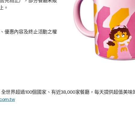
日（或售完為止），部分餐廳未販
止。
、優惠內容及終止活動之權
世界超過100個國家、有近38,000家餐廳，每天提供超值美
com.tw