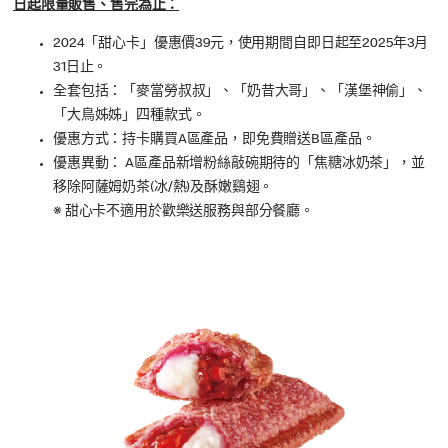
日起限量販售、售完為止：
2024「甜心卡」優惠價39元，使用期間自即日起至2025年3月
31日止。
全套包括：「麥當勞叔叔」、「奶昔大哥」、「漢堡神偷」、
「大鳥姊姊」四種款式。
優惠方式：持卡購買A區產品，即免費贈送B區產品。
優惠異動： A區產品新增粉絲敲碗期待的「焦糖冰奶茶」，並
移除阿薩姆奶茶(冰/熱)及酥嫩鷄翅。
※ 甜心卡不適用於歡樂送服務與部分餐廳。