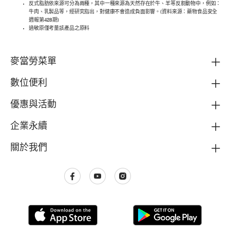
反式脂肪依來源可分為兩種，其中一種來源為天然存在於牛、羊等反芻動物中，例如：
牛肉、乳製品等，經研究指出，對健康不會造成負面影響。(資料來源：藥物食品安全
週報第428期)
過敏原僅考量該產品之原料
麥當勞菜單
數位便利
優惠與活動
企業永續
關於我們